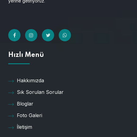
yerine getiriyoruz.
Hızlı Menü
Hakkımızda
Sık Sorulan Sorular
Bloglar
Foto Galeri
İletişim