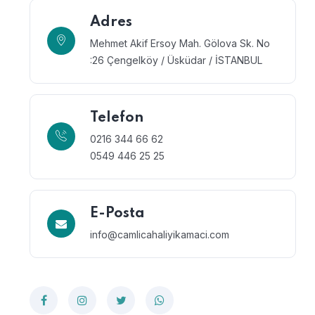
Adres
Mehmet Akif Ersoy Mah. Gölova Sk. No
:26 Çengelköy / Üsküdar / İSTANBUL
Telefon
0216 344 66 62
0549 446 25 25
E-Posta
info@camlicahaliyikamaci.com