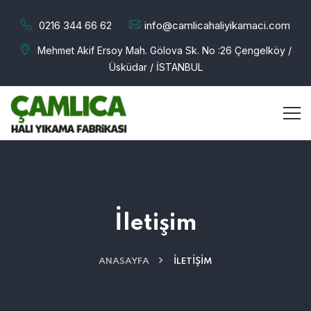
0216 344 66 62
info@camlicahaliyikamaci.com
Mehmet Akif Ersoy Mah. Gölova Sk. No :26 Çengelköy /
Üsküdar / İSTANBUL
İletişim
ANASAYFA
İLETIŞIM