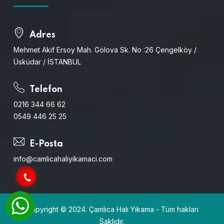
Adres
Mehmet Akif Ersoy Mah. Gölova Sk. No :26 Çengelköy /
Üsküdar / İSTANBUL
Telefon
0216 344 66 62
0549 446 25 25
E-Posta
info@camlicahaliyikamaci.com
Copyright © 2024. Çamlıca Halı Yıkama - Tüm hakları
Saklıdır.